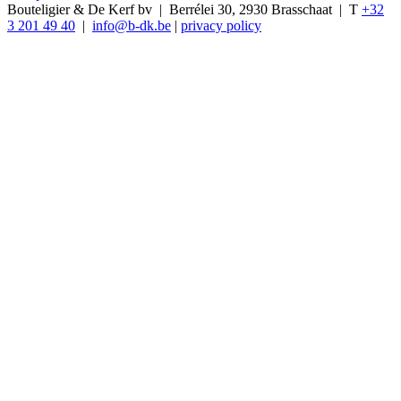
Bouteligier & De Kerf bv | Berrélei 30, 2930 Brasschaat | T
+32
3 201 49 40
|
info@b-dk.be
|
privacy policy